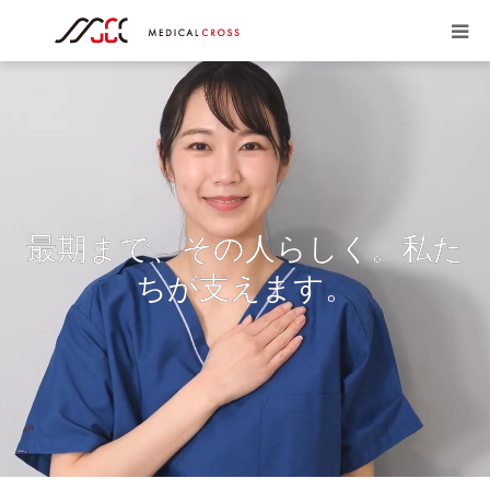
会社概要
居宅介護支援事業
訪問看護事業
最期まで、その人らしく。私た
アクセス
ちが支えます。
代表者挨拶
求人情報
お問い合わせ