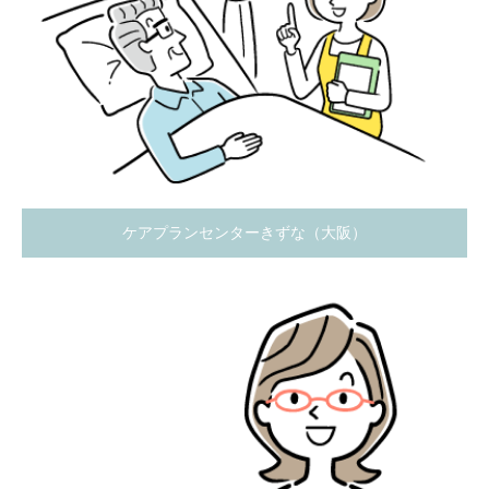
ケアプランセンターきずな（大阪）